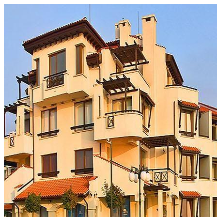
Перейти
к
содержимому