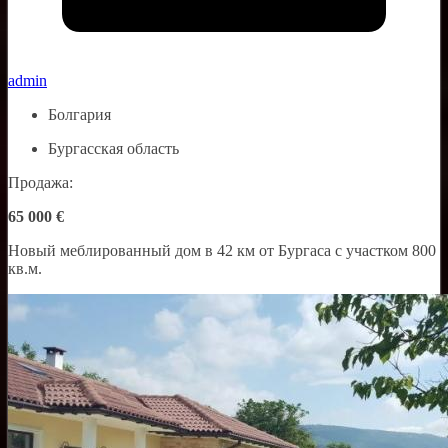
admin
Болгария
Бургасская область
Продажа:
65 000 €
Новый меблированный дом в 42 км от Бургаса с участком 800
кв.м.