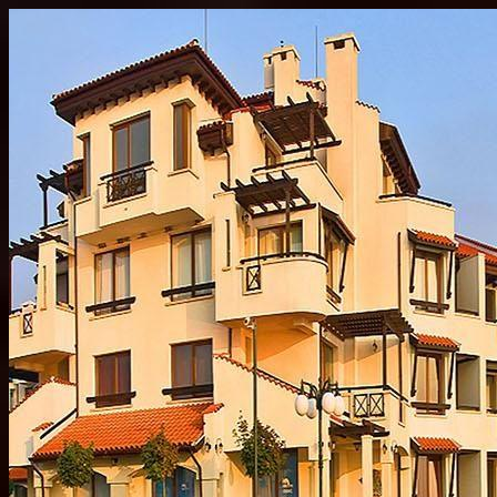
Перейти
к
содержимому